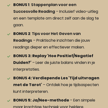
BONUS 1
: 
Stappenplan voor een 
Succesvolle Reading
 – Inclusief video-uitleg 
en een template om direct zelf aan de slag te 
gaan.
BONUS 2
: 
Tips voor Het Geven van 
Readings
 – Praktische inzichten die jouw 
readings dieper en effectiever maken.
BONUS 3: Replay 'Hoe Positief/Negatief 
Duiden?'
 – Leer de juiste balans vinden in je 
interpretaties.
BONUS 4: Verdiepende Les 'Tijd uitvragen 
met de Tarot'
 – Ontdek hoe je tijdsaspecten 
kunt interpreteren.
BONUS 5: Ja/Nee-methode 
– Een simpele 
maar krachtige techniek voor heldere 