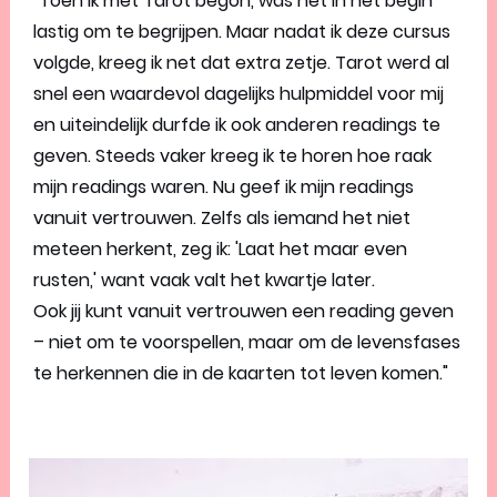
"Toen ik met Tarot begon, was het in het begin 
lastig om te begrijpen. Maar nadat ik deze cursus 
volgde, kreeg ik net dat extra zetje. Tarot werd al 
snel een waardevol dagelijks hulpmiddel voor mij 
en uiteindelijk durfde ik ook anderen readings te 
geven. Steeds vaker kreeg ik te horen hoe raak 
mijn readings waren. Nu geef ik mijn readings 
vanuit vertrouwen. Zelfs als iemand het niet 
meteen herkent, zeg ik: 'Laat het maar even 
rusten,' want vaak valt het kwartje later.
Ook jij kunt vanuit vertrouwen een reading geven 
– niet om te voorspellen, maar om de levensfases 
te herkennen die in de kaarten tot leven komen."